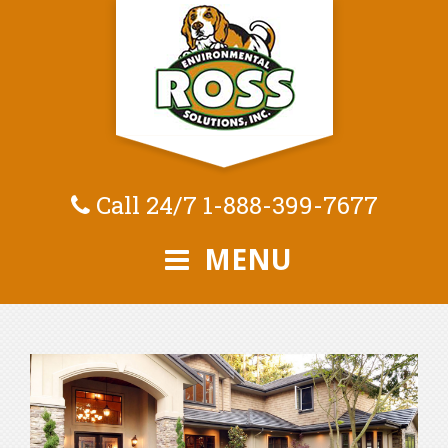
Call 24/7
1-888-399-7677
MENU